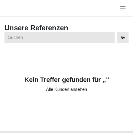
Zum Inhalt springen
Unsere Referenzen
Kein Treffer gefunden für „
"
Alle Kunden ansehen